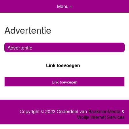
Menu +
Advertentie
Advertentie
Link toevoegen
Link toevoegen
Copyright © 2023 Onderdeel van
BaakmanMedia
&
Vrolijk Internet Services