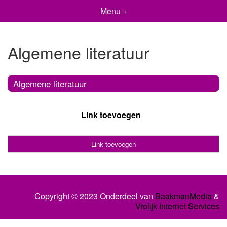
Menu +
Algemene literatuur
Algemene literatuur
Link toevoegen
Link toevoegen
Copyright © 2023 Onderdeel van
BaakmanMedia
&
Vrolijk Internet Services