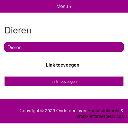
Menu +
Dieren
Dieren
Link toevoegen
Link toevoegen
Copyright © 2023 Onderdeel van
BaakmanMedia
&
Vrolijk Internet Services