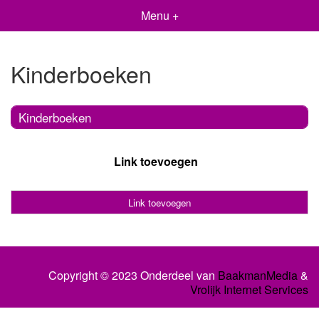
Menu +
Kinderboeken
Kinderboeken
Link toevoegen
Link toevoegen
Copyright © 2023 Onderdeel van
BaakmanMedia
&
Vrolijk Internet Services