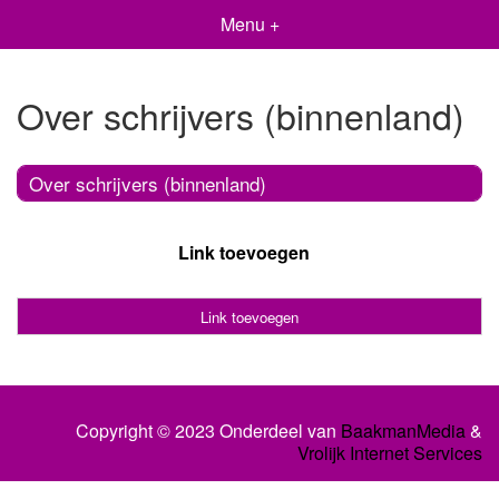
Menu +
Over schrijvers (binnenland)
Over schrijvers (binnenland)
Link toevoegen
Link toevoegen
Copyright © 2023 Onderdeel van
BaakmanMedia
&
Vrolijk Internet Services