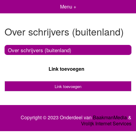
Menu +
Over schrijvers (buitenland)
Over schrijvers (buitenland)
Link toevoegen
Link toevoegen
Copyright © 2023 Onderdeel van
BaakmanMedia
&
Vrolijk Internet Services