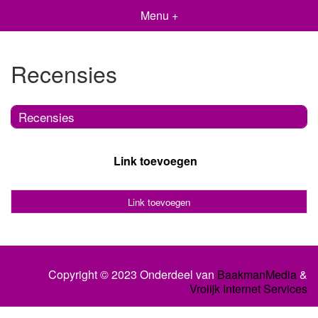
Menu +
Recensies
Recensies
Link toevoegen
Link toevoegen
Copyright © 2023 Onderdeel van
BaakmanMedia
&
Vrolijk Internet Services