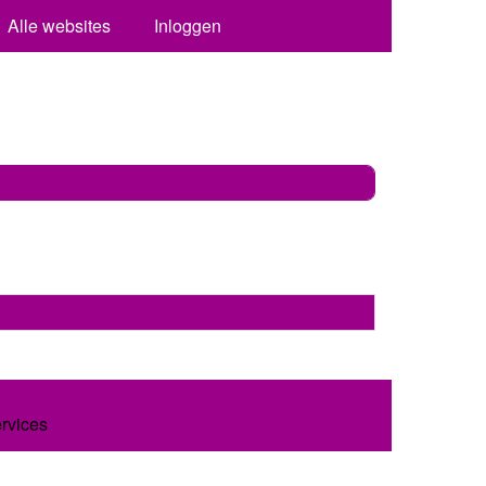
Alle websites
Inloggen
ervices