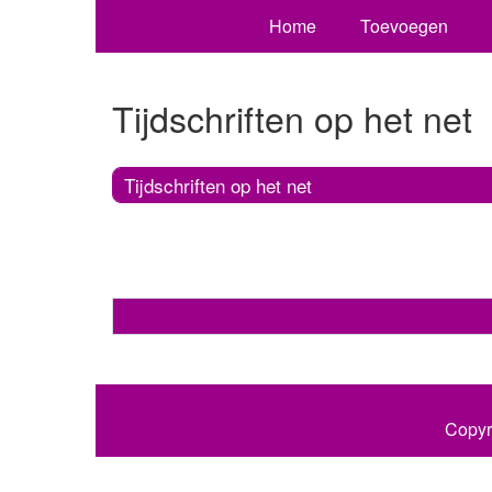
Home
Toevoegen
Tijdschriften op het net
Tijdschriften op het net
Copyr