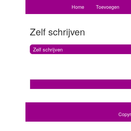
Home
Toevoegen
Zelf schrijven
Zelf schrijven
Copyr