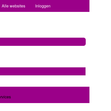
Alle websites
Inloggen
ervices